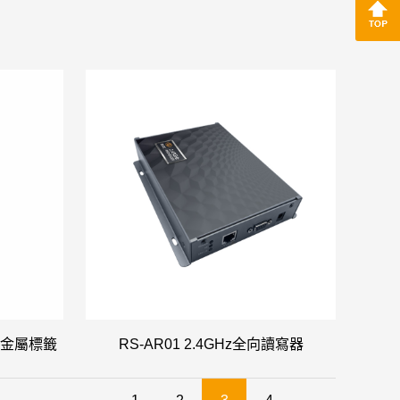
B抗金屬標籤
RS-AR01 2.4GHz全向讀寫器