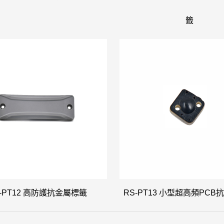
籤
-PT12 高防護抗金屬標籤
RS-PT13 小型超高頻PC